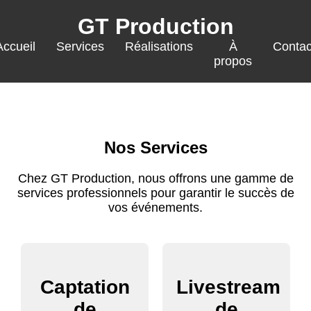
GT Production
Accueil
Services
Réalisations
À
Contac
propos
Nos Services
Chez GT Production, nous offrons une gamme de
services professionnels pour garantir le succès de
vos événements.
Captation
Livestream
de
de