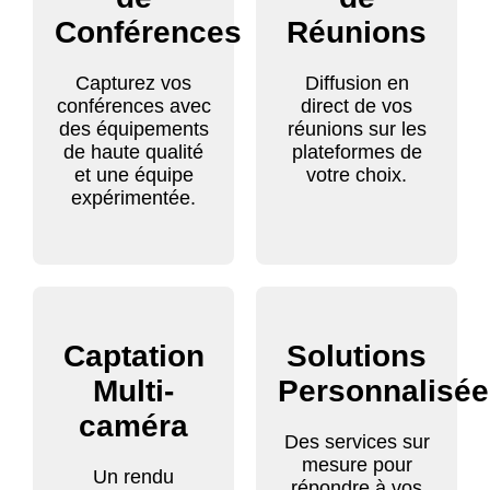
Conférences
Réunions
Capturez vos
Diffusion en
conférences avec
direct de vos
des équipements
réunions sur les
de haute qualité
plateformes de
et une équipe
votre choix.
expérimentée.
Captation
Solutions
Multi-
Personnalisé
caméra
Des services sur
mesure pour
Un rendu
répondre à vos